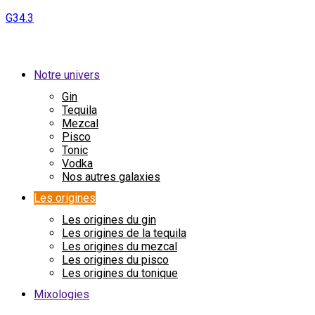
G34.3
Notre univers
Gin
Tequila
Mezcal
Pisco
Tonic
Vodka
Nos autres galaxies
Les origines
Les origines du gin
Les origines de la tequila
Les origines du mezcal
Les origines du pisco
Les origines du tonique
Mixologies