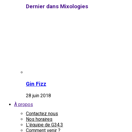
Dernier dans Mixologies
Gin Fizz
28 juin 2018
À propos
Contactez nous
Nos horaires
L’équipe de G34.3
Comment venir ?