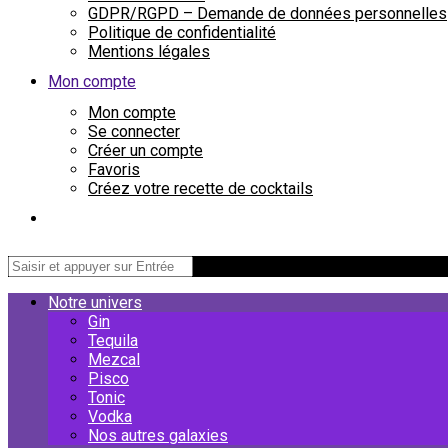
GDPR/RGPD – Demande de données personnelles
Politique de confidentialité
Mentions légales
Mon compte
Mon compte
Se connecter
Créer un compte
Favoris
Créez votre recette de cocktails
Notre univers
Gin
Tequila
Mezcal
Pisco
Tonic
Vodka
Nos autres galaxies