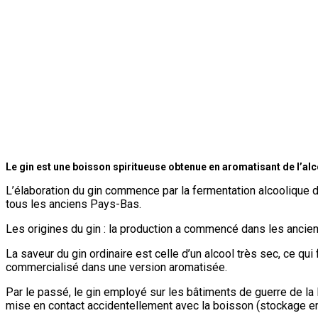
Le gin est une boisson spiritueuse obtenue en aromatisant de l’alco
L’élaboration du gin commence par la fermentation alcoolique d’
tous les anciens Pays-Bas.
Les origines du gin : la production a commencé dans les anciens
La saveur du gin ordinaire est celle d’un alcool très sec, ce qui
commercialisé dans une version aromatisée.
Par le passé, le gin employé sur les bâtiments de guerre de la R
mise en contact accidentellement avec la boisson (stockage en