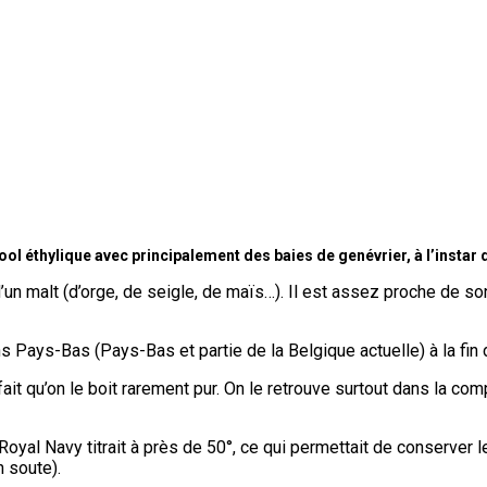
ol éthylique avec principalement des baies de genévrier, à l’instar 
un malt (d’orge, de seigle, de maïs…). Il est assez proche de so
 Pays-Bas (Pays-Bas et partie de la Belgique actuelle) à la fin d
 fait qu’on le boit rarement pur. On le retrouve surtout dans la c
oyal Navy titrait à près de 50°, ce qui permettait de conserver l
 soute).