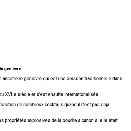
du genièvre.
n ancêtre le genièvre qui est une boisson traditionnelle dans
u XVIIe siècle et s’est ensuite internationalisée.
omposition de nombreux cocktails quand il n’est pas déjà
es propriétés explosives de la poudre à canon si elle était