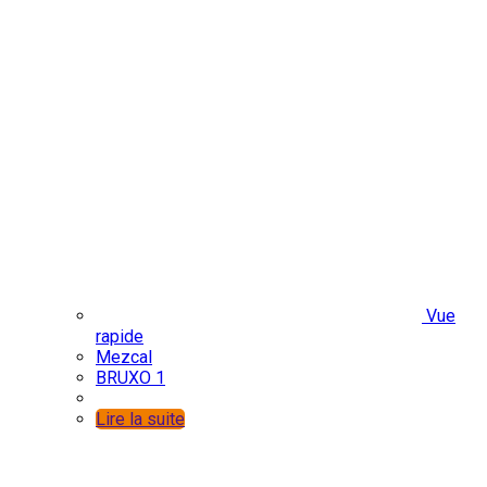
Vue
rapide
Mezcal
BRUXO 1
Lire la suite