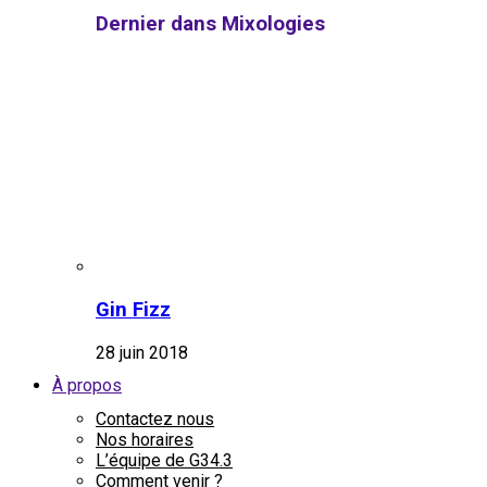
Dernier dans Mixologies
Gin Fizz
28 juin 2018
À propos
Contactez nous
Nos horaires
L’équipe de G34.3
Comment venir ?