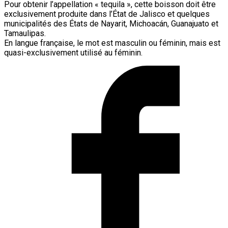
Pour obtenir l’appellation « tequila », cette boisson doit être
exclusivement produite dans l’État de Jalisco et quelques
municipalités des États de Nayarit, Michoacán, Guanajuato et
Tamaulipas.
En langue française, le mot est masculin ou féminin, mais est
quasi-exclusivement utilisé au féminin.