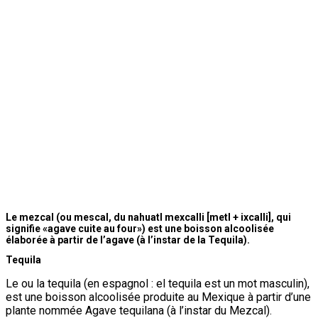
Le mezcal (ou mescal, du nahuatl mexcalli [metl + ixcalli], qui
signifie «agave cuite au four») est une boisson alcoolisée
élaborée à partir de l’agave (à l’instar de la Tequila).
Tequila
Le ou la tequila (en espagnol : el tequila est un mot masculin),
est une boisson alcoolisée produite au Mexique à partir d’une
plante nommée Agave tequilana (à l’instar du Mezcal).