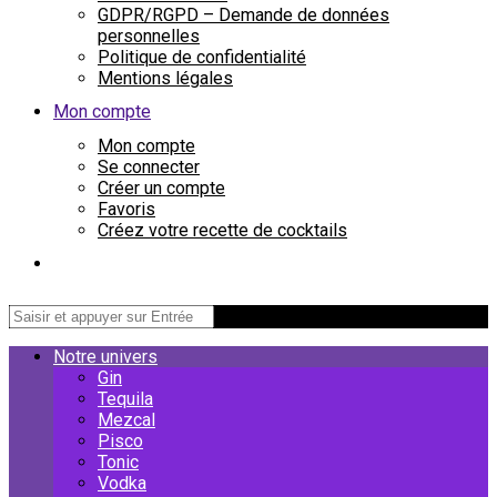
GDPR/RGPD – Demande de données
personnelles
Politique de confidentialité
Mentions légales
Mon compte
Mon compte
Se connecter
Créer un compte
Favoris
Créez votre recette de cocktails
Notre univers
Gin
Tequila
Mezcal
Pisco
Tonic
Vodka