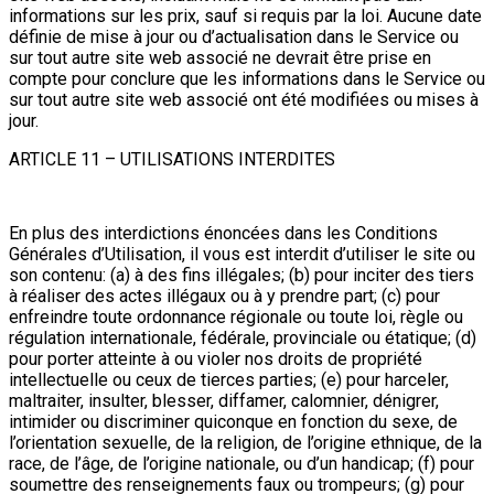
informations sur les prix, sauf si requis par la loi. Aucune date
définie de mise à jour ou d’actualisation dans le Service ou
sur tout autre site web associé ne devrait être prise en
compte pour conclure que les informations dans le Service ou
sur tout autre site web associé ont été modifiées ou mises à
jour.
ARTICLE 11 – UTILISATIONS INTERDITES
En plus des interdictions énoncées dans les Conditions
Générales d’Utilisation, il vous est interdit d’utiliser le site ou
son contenu: (a) à des fins illégales; (b) pour inciter des tiers
à réaliser des actes illégaux ou à y prendre part; (c) pour
enfreindre toute ordonnance régionale ou toute loi, règle ou
régulation internationale, fédérale, provinciale ou étatique; (d)
pour porter atteinte à ou violer nos droits de propriété
intellectuelle ou ceux de tierces parties; (e) pour harceler,
maltraiter, insulter, blesser, diffamer, calomnier, dénigrer,
intimider ou discriminer quiconque en fonction du sexe, de
l’orientation sexuelle, de la religion, de l’origine ethnique, de la
race, de l’âge, de l’origine nationale, ou d’un handicap; (f) pour
soumettre des renseignements faux ou trompeurs; (g) pour