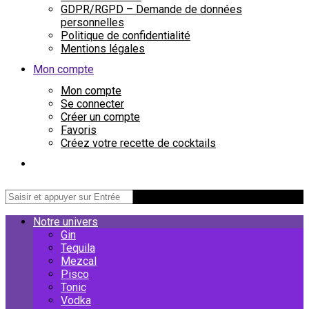
GDPR/RGPD – Demande de données
personnelles
Politique de confidentialité
Mentions légales
Mon compte
Mon compte
Se connecter
Créer un compte
Favoris
Créez votre recette de cocktails
Notre univers
Gin
Tequila
Mezcal
Pisco
Tonic
Vodka