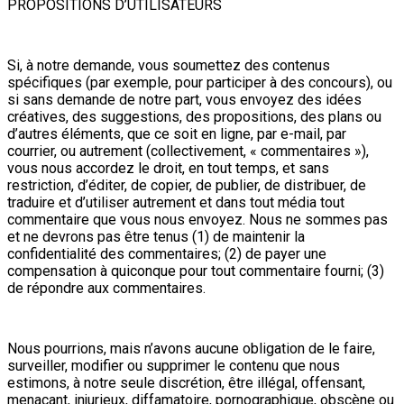
PROPOSITIONS D’UTILISATEURS
Si, à notre demande, vous soumettez des contenus
spécifiques (par exemple, pour participer à des concours), ou
si sans demande de notre part, vous envoyez des idées
créatives, des suggestions, des propositions, des plans ou
d’autres éléments, que ce soit en ligne, par e-mail, par
courrier, ou autrement (collectivement, « commentaires »),
vous nous accordez le droit, en tout temps, et sans
restriction, d’éditer, de copier, de publier, de distribuer, de
traduire et d’utiliser autrement et dans tout média tout
commentaire que vous nous envoyez. Nous ne sommes pas
et ne devrons pas être tenus (1) de maintenir la
confidentialité des commentaires; (2) de payer une
compensation à quiconque pour tout commentaire fourni; (3)
de répondre aux commentaires.
Nous pourrions, mais n’avons aucune obligation de le faire,
surveiller, modifier ou supprimer le contenu que nous
estimons, à notre seule discrétion, être illégal, offensant,
menaçant, injurieux, diffamatoire, pornographique, obscène ou