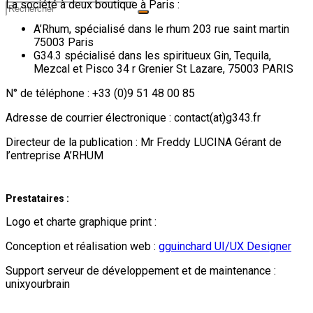
La société à deux boutique à Paris :
A’Rhum, spécialisé dans le rhum 203 rue saint martin
75003 Paris
G34.3 spécialisé dans les spiritueux Gin, Tequila,
Mezcal et Pisco 34 r Grenier St Lazare, 75003 PARIS
N° de téléphone : +33 (0)9 51 48 00 85
Adresse de courrier électronique : contact(at)g343.fr
Directeur de la publication : Mr Freddy LUCINA Gérant de
l’entreprise A’RHUM
Prestataires :
Logo et charte graphique print :
Conception et réalisation web :
gguinchard UI/UX Designer
Support serveur de développement et de maintenance :
unixyourbrain