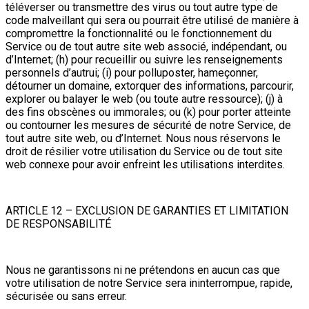
téléverser ou transmettre des virus ou tout autre type de
code malveillant qui sera ou pourrait être utilisé de manière à
compromettre la fonctionnalité ou le fonctionnement du
Service ou de tout autre site web associé, indépendant, ou
d’Internet; (h) pour recueillir ou suivre les renseignements
personnels d’autrui; (i) pour polluposter, hameçonner,
détourner un domaine, extorquer des informations, parcourir,
explorer ou balayer le web (ou toute autre ressource); (j) à
des fins obscènes ou immorales; ou (k) pour porter atteinte
ou contourner les mesures de sécurité de notre Service, de
tout autre site web, ou d’Internet. Nous nous réservons le
droit de résilier votre utilisation du Service ou de tout site
web connexe pour avoir enfreint les utilisations interdites.
ARTICLE 12 – EXCLUSION DE GARANTIES ET LIMITATION
DE RESPONSABILITÉ
Nous ne garantissons ni ne prétendons en aucun cas que
votre utilisation de notre Service sera ininterrompue, rapide,
sécurisée ou sans erreur.