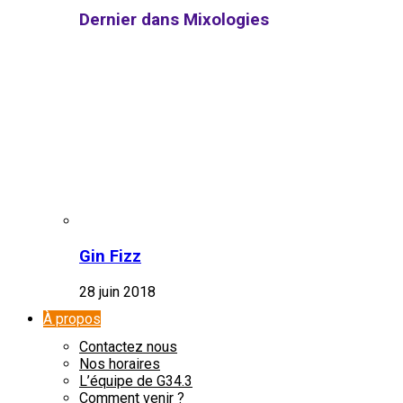
Dernier dans Mixologies
Gin Fizz
28 juin 2018
À propos
Contactez nous
Nos horaires
L’équipe de G34.3
Comment venir ?