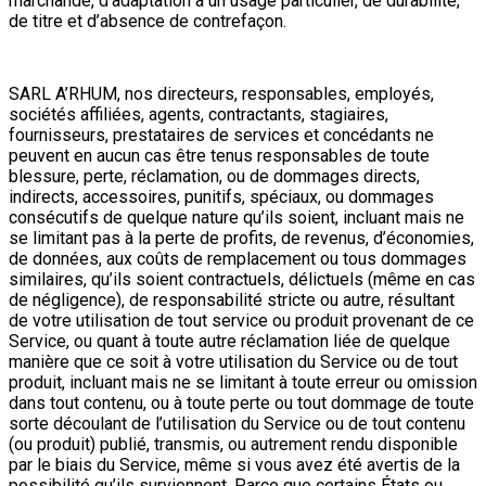
marchande, d’adaptation à un usage particulier, de durabilité,
de titre et d’absence de contrefaçon.
SARL A’RHUM, nos directeurs, responsables, employés,
sociétés affiliées, agents, contractants, stagiaires,
fournisseurs, prestataires de services et concédants ne
peuvent en aucun cas être tenus responsables de toute
blessure, perte, réclamation, ou de dommages directs,
indirects, accessoires, punitifs, spéciaux, ou dommages
consécutifs de quelque nature qu’ils soient, incluant mais ne
se limitant pas à la perte de profits, de revenus, d’économies,
de données, aux coûts de remplacement ou tous dommages
similaires, qu’ils soient contractuels, délictuels (même en cas
de négligence), de responsabilité stricte ou autre, résultant
de votre utilisation de tout service ou produit provenant de ce
Service, ou quant à toute autre réclamation liée de quelque
manière que ce soit à votre utilisation du Service ou de tout
produit, incluant mais ne se limitant à toute erreur ou omission
dans tout contenu, ou à toute perte ou tout dommage de toute
sorte découlant de l’utilisation du Service ou de tout contenu
(ou produit) publié, transmis, ou autrement rendu disponible
par le biais du Service, même si vous avez été avertis de la
possibilité qu’ils surviennent. Parce que certains États ou