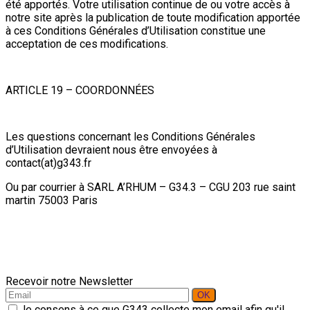
été apportés. Votre utilisation continue de ou votre accès à
notre site après la publication de toute modification apportée
à ces Conditions Générales d’Utilisation constitue une
acceptation de ces modifications.
ARTICLE 19 – COORDONNÉES
Les questions concernant les Conditions Générales
d’Utilisation devraient nous être envoyées à
contact(at)g343.fr
Ou par courrier à SARL A’RHUM – G34.3 – CGU 203 rue saint
martin 75003 Paris
Recevoir notre Newsletter
Je consens à ce que G343 collecte mon email afin qu'il