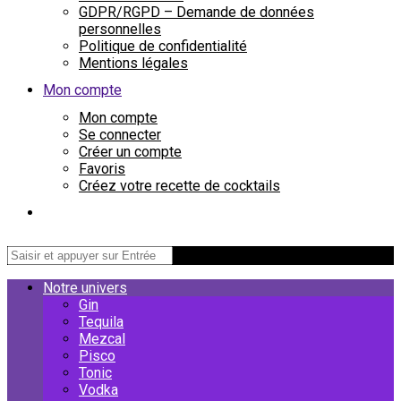
GDPR/RGPD – Demande de données
personnelles
Politique de confidentialité
Mentions légales
Mon compte
Mon compte
Se connecter
Créer un compte
Favoris
Créez votre recette de cocktails
Notre univers
Gin
Tequila
Mezcal
Pisco
Tonic
Vodka