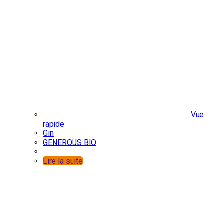
Vue
rapide
Gin
GENEROUS BIO
Lire la suite