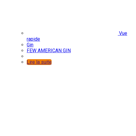
Vue
rapide
Gin
FEW AMERICAN GIN
Lire la suite