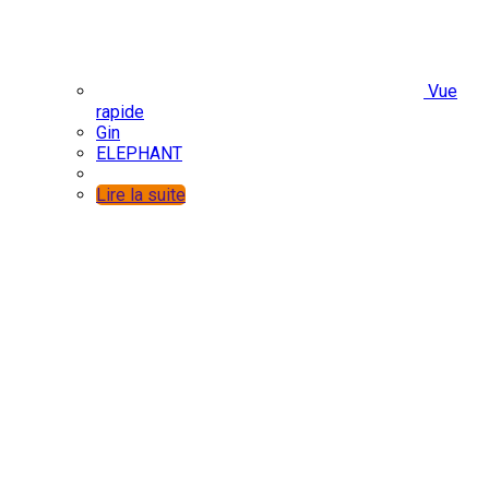
Vue
rapide
Gin
ELEPHANT
Lire la suite