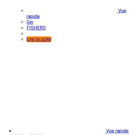
Vue
rapide
Gin
FISHERS
Lire la suite
Vue rapide