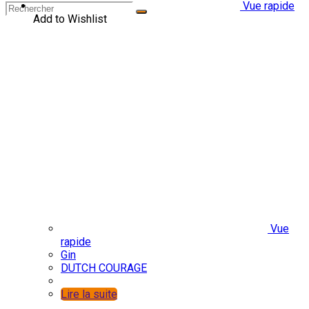
Vue rapide
Add to Wishlist
Vue
rapide
Gin
DUTCH COURAGE
Lire la suite