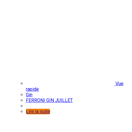
Vue
rapide
Gin
FERRONI GIN JUILLET
Lire la suite