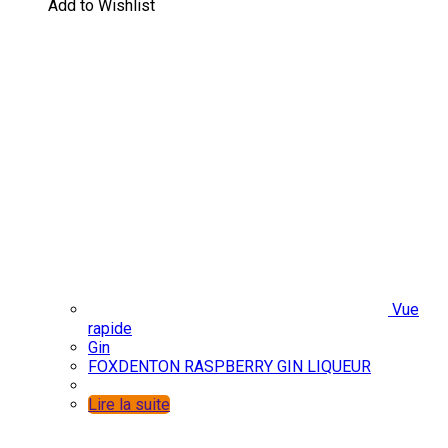
Add to Wishlist
Vue
rapide
Gin
FOXDENTON RASPBERRY GIN LIQUEUR
Lire la suite