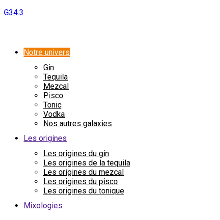
G34.3
Notre univers
Gin
Tequila
Mezcal
Pisco
Tonic
Vodka
Nos autres galaxies
Les origines
Les origines du gin
Les origines de la tequila
Les origines du mezcal
Les origines du pisco
Les origines du tonique
Mixologies