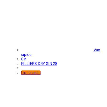
Vue
rapide
Gin
FILLIERS DRY GIN 28
Lire la suite