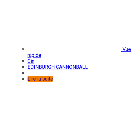
Vue
rapide
Gin
EDINBURGH CANNONBALL
Lire la suite