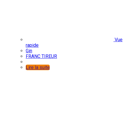
Vue
rapide
Gin
FRANC TIREUR
Lire la suite