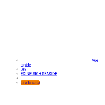
Vue
rapide
Gin
EDINBURGH SEASIDE
Lire la suite