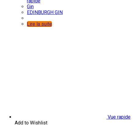
rapide
Gin
EDINBURGH GIN
Lire la suite
Vue rapide
Add to Wishlist