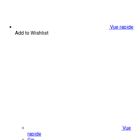
Vue rapide
Add to Wishlist
Vue
rapide
Gin