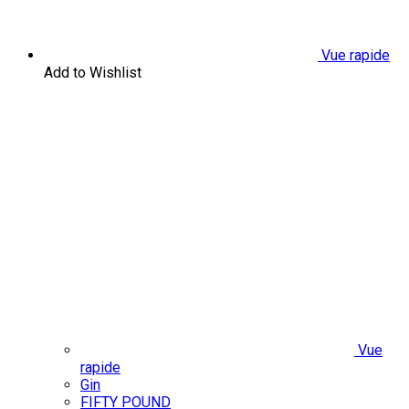
Vue rapide
Add to Wishlist
Vue
rapide
Gin
FIFTY POUND