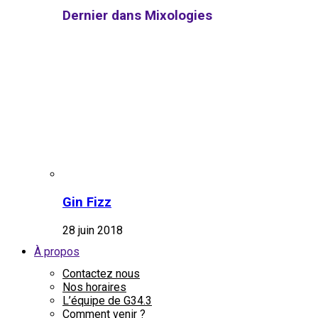
Dernier dans Mixologies
Gin Fizz
28 juin 2018
À propos
Contactez nous
Nos horaires
L’équipe de G34.3
Comment venir ?