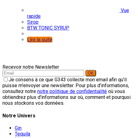
Vue
rapide
Sirop
BTW TONIC SYRUP
Lire la suite
Recevoir notre Newsletter
Je consens à ce que G343 collecte mon email afin qu'il
puisse m'envoyer une newsletter. Pour plus d'informations,
consultez notre
notre politique de confidentialité
où vous
obtiendrez plus d'informations sur où, comment et pourquoi
nous stockons vos données.
Notre Univers
Gin
Tequila