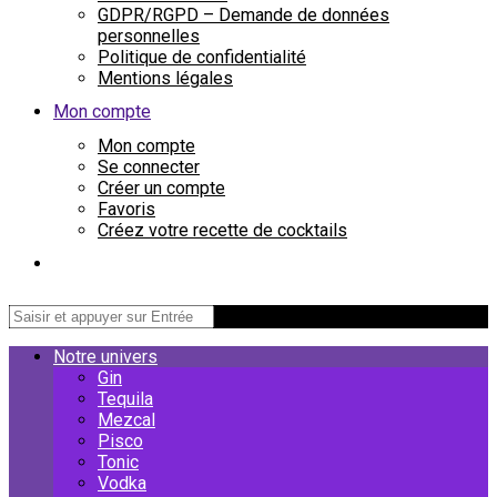
GDPR/RGPD – Demande de données
personnelles
Politique de confidentialité
Mentions légales
Mon compte
Mon compte
Se connecter
Créer un compte
Favoris
Créez votre recette de cocktails
Notre univers
Gin
Tequila
Mezcal
Pisco
Tonic
Vodka