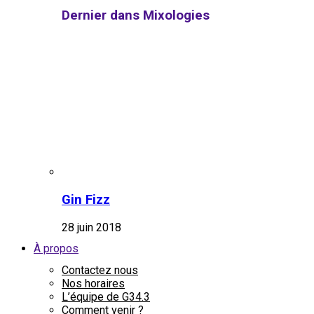
Dernier dans Mixologies
Gin Fizz
28 juin 2018
À propos
Contactez nous
Nos horaires
L’équipe de G34.3
Comment venir ?