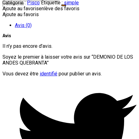
Catégorie :
Pisco
Étiquette :
simple
Ajoute au favoris
enlève des favoris
Ajoute au favoris
Avis (0)
Avis
Il n’y pas encore d’avis.
Soyez le premier à laisser votre avis sur “DEMONIO DE LOS
ANDES QUEBRANTA”
Vous devez être
identifié
pour publier un avis.