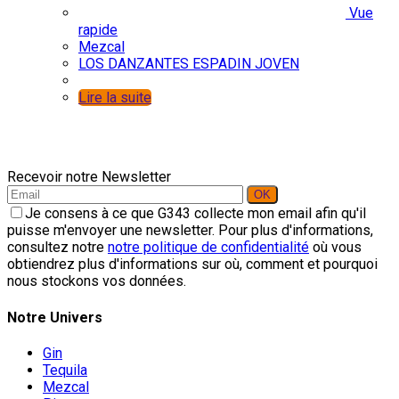
Vue
rapide
Mezcal
LOS DANZANTES ESPADIN JOVEN
Lire la suite
Recevoir notre Newsletter
Je consens à ce que G343 collecte mon email afin qu'il
puisse m'envoyer une newsletter. Pour plus d'informations,
consultez notre
notre politique de confidentialité
où vous
obtiendrez plus d'informations sur où, comment et pourquoi
nous stockons vos données.
Notre Univers
Gin
Tequila
Mezcal