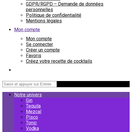
GDPR/RGPD – Demande de données
personnelles
Politique de confidentialité
Mentions légales
Mon compte
Mon compte
Se connecter
Créer un compte
Favoris
Créez votre recette de cocktails
Notre univers
Gin
Tequila
Mezcal
Pisco
Tonic
Vodka