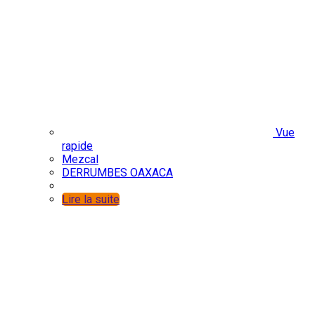
Vue
rapide
Mezcal
DERRUMBES OAXACA
Lire la suite