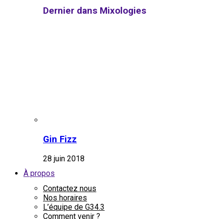
Dernier dans Mixologies
Gin Fizz
28 juin 2018
À propos
Contactez nous
Nos horaires
L’équipe de G34.3
Comment venir ?