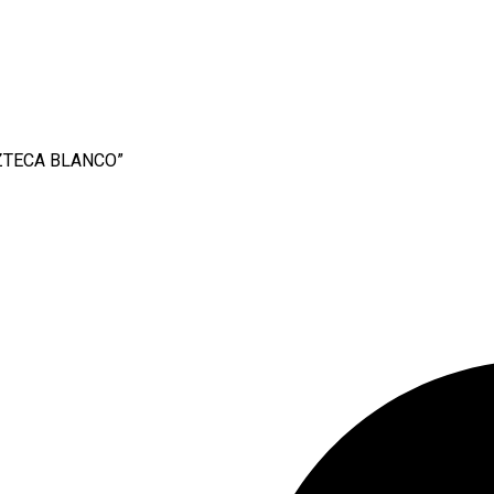
 AZTECA BLANCO”