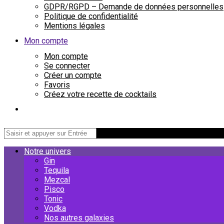
GDPR/RGPD – Demande de données personnelles
Politique de confidentialité
Mentions légales
Mon compte
Mon compte
Se connecter
Créer un compte
Favoris
Créez votre recette de cocktails
Notre univers
Gin
Tequila
Mezcal
Pisco
Tonic
Vodka
Nos autres galaxies