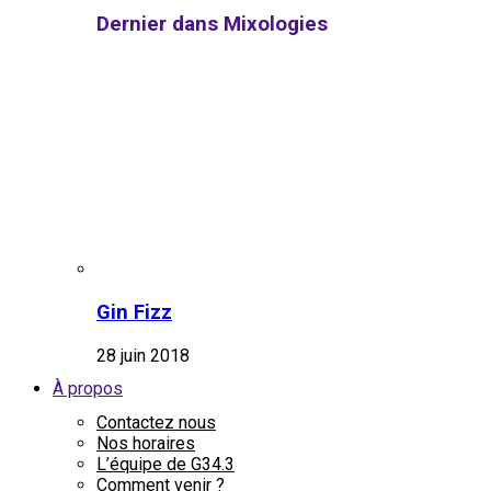
Dernier dans Mixologies
Gin Fizz
28 juin 2018
À propos
Contactez nous
Nos horaires
L’équipe de G34.3
Comment venir ?