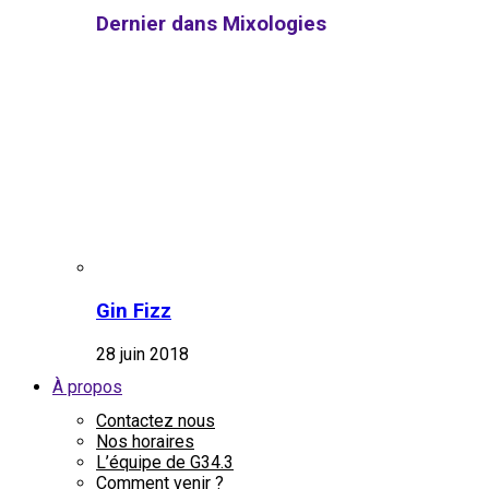
Dernier dans Mixologies
Gin Fizz
28 juin 2018
À propos
Contactez nous
Nos horaires
L’équipe de G34.3
Comment venir ?