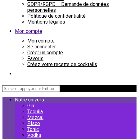
GDPR/RGPD – Demande de données
personnelles
Politique de confidentialité
Mentions légales
Mon compte
Mon compte
Se connecter
Créer un compte
Favoris
Créez votre recette de cocktails
Notre univers
Gin
Tequila
Mezcal
Pisco
Tonic
Vodka