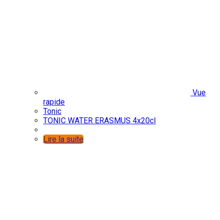
Vue
rapide
Tonic
TONIC WATER ERASMUS 4x20cl
Lire la suite